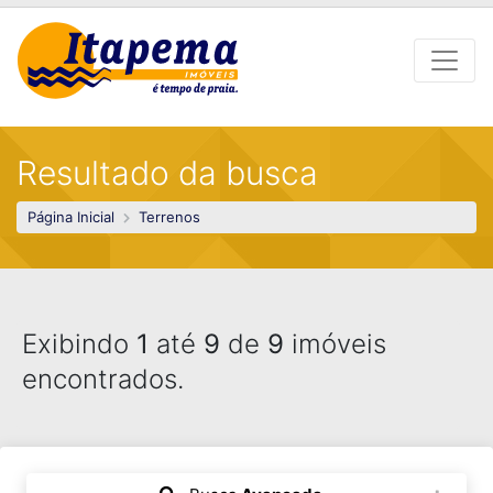
Resultado da busca
Página Inicial
Terrenos
Exibindo
1
até
9
de
9
imóveis
encontrados.