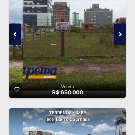
Venda
R$ 650.000
TERRENOS - IMBÉ
Bairro Courhasa
505