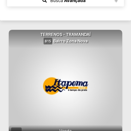
Busca
Avançada
TERRENOS - TRAMANDAÍ
Bairro Zona Nova
815
Venda