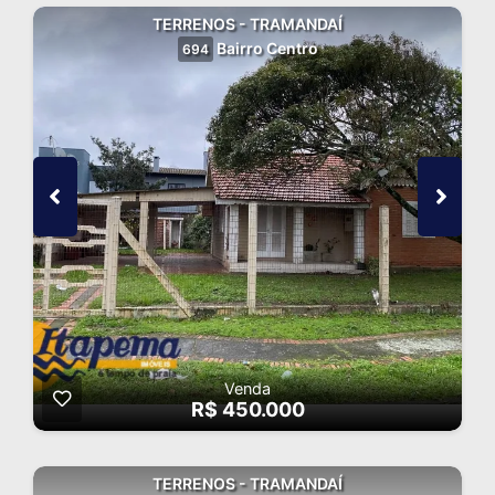
TERRENOS - TRAMANDAÍ
Bairro Centro
694
Venda
R$ 450.000
TERRENOS - TRAMANDAÍ