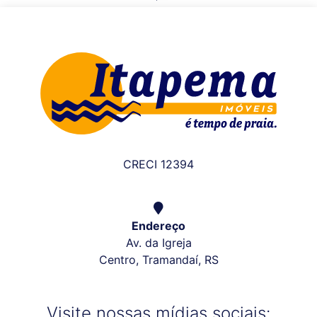
CRECI 12394
Endereço
Av. da Igreja
Centro, Tramandaí, RS
Visite nossas mídias sociais: