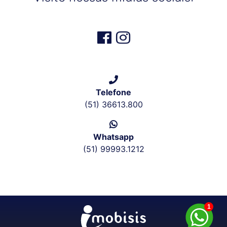
Telefone
(51) 36613.800
Whatsapp
(51) 99993.1212
1