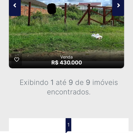
Venda
R$ 430.000
Exibindo
1
até
9
de
9
imóveis
encontrados.
1