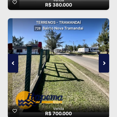
R$ 380.000
TERRENOS - TRAMANDAÍ
Bairro Nova Tramandai
728
Venda
R$ 700.000