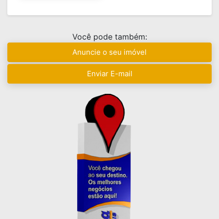
Você pode também:
Anuncie o seu imóvel
Enviar E-mail