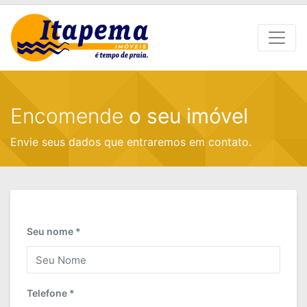
Encomende
o seu imóvel
Envie seus dados que entraremos em contato.
Seu nome *
Telefone *