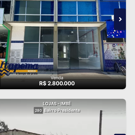
Venda
R$ 2.800.000
LOJAS - IMBÉ
Bairro Presidente
280