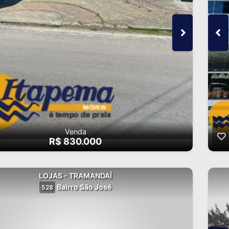
Venda
R$ 830.000
LOJAS - TRAMANDAÍ
Bairro São José
528