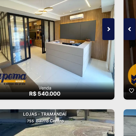
Venda
R$ 540.000
LOJAS - TRAMANDAÍ
Bairro Centro
755