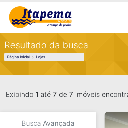
Resultado da busca
Página Inicial
Lojas
Exibindo
1
até
7
de
7
imóveis encontr
Busca
Avançada