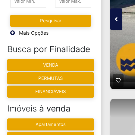
Pesquisar
Mais Opções
Busca
por Finalidade
VENDA
PERMUTAS
FINANCIÁVEIS
Imóveis
à venda
Apartamentos