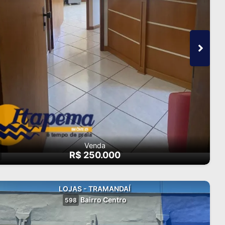
Venda
R$ 250.000
LOJAS - TRAMANDAÍ
Bairro Centro
598