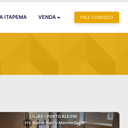
A ITAPEMA
VENDA
FALE CONOSCO
LOJAS - PORTO ALEGRE
Bairro Bairro Menino Deus
775