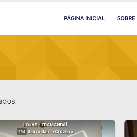
PÁGINA INICIAL
SOBRE 
ados.
LOJAS - TRAMANDAÍ
Bairro Bairro Cruzeiro
794