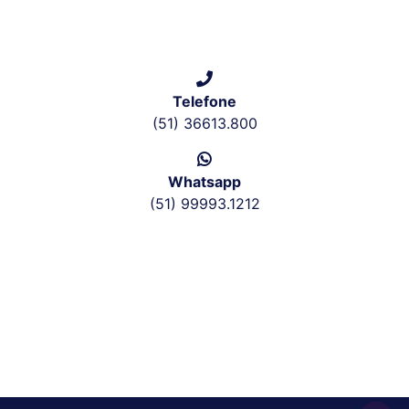
Telefone
(51) 36613.800
Whatsapp
(51) 99993.1212