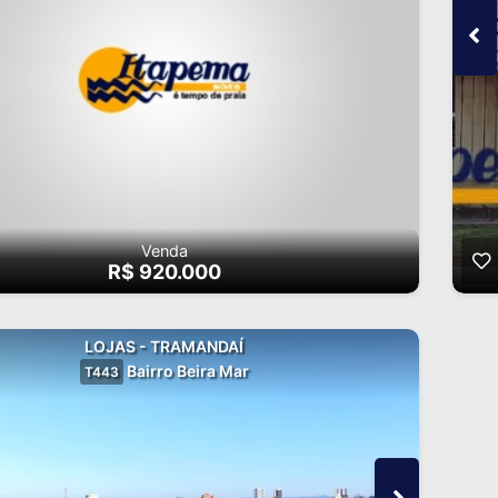
Venda
R$ 920.000
LOJAS - TRAMANDAÍ
Bairro Beira Mar
T443