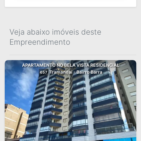
Veja abaixo imóveis deste
Empreendimento
APARTAMENTO NO BELA VISTA RESIDENCIAL
Tramandaí - Bairro Barra
657