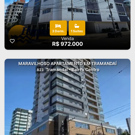
3 Dorm.
1 Suites
Venda
R$ 972.000
MARAVILHOSO APARTAMENTO EM TRAMANDAÍ
Tramandaí - Bairro Centro
823