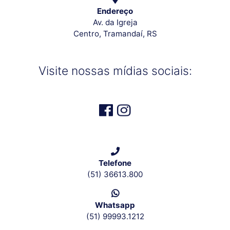
Endereço
Av. da Igreja
Centro, Tramandaí, RS
Visite nossas mídias sociais:
Telefone
(51) 36613.800
Whatsapp
(51) 99993.1212