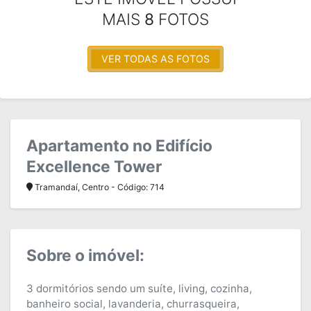
MAIS
8
FOTOS
VER TODAS AS FOTOS
Apartamento no Edifício
Excellence Tower
Tramandaí, Centro - Código: 714
Sobre o imóvel:
3 dormitórios sendo um suíte, living, cozinha,
banheiro social, lavanderia, churrasqueira,