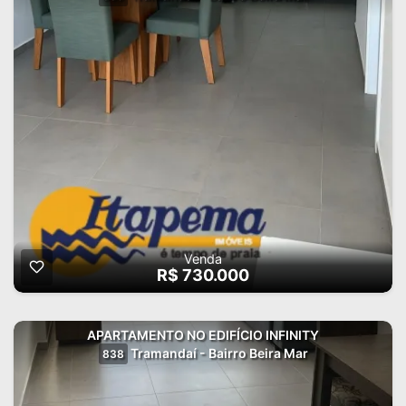
Venda
R$ 730.000
APARTAMENTO NO EDIFÍCIO INFINITY
Tramandaí - Bairro Beira Mar
838