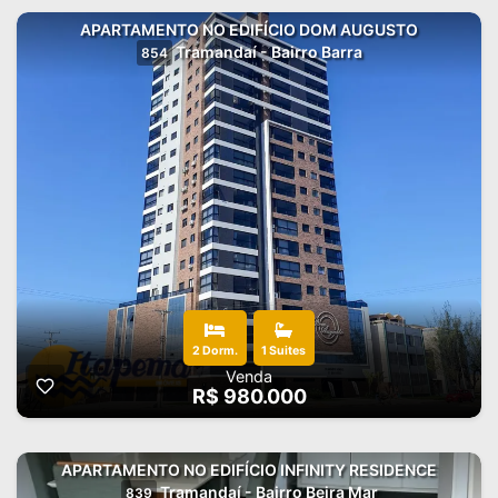
APARTAMENTO NO EDIFÍCIO DOM AUGUSTO
Tramandaí - Bairro Barra
854
2 Dorm.
1 Suites
Venda
R$ 980.000
APARTAMENTO NO EDIFÍCIO INFINITY RESIDENCE
Tramandaí - Bairro Beira Mar
839