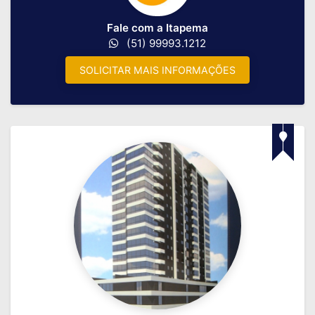
Fale com a Itapema
(51) 99993.1212
SOLICITAR MAIS INFORMAÇÕES