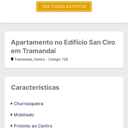
VER TODAS AS FOTOS
Apartamento no Edifício San Ciro
em Tramandaí
Tramandaí, Centro - Código: 729
Características
Churrasqueira
Mobiliado
Próximo ao Centro