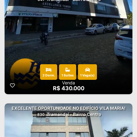
2 Dorm.
1 Suites
1 Vaga(s)
Venda
R$ 430.000
EXCELENTE OPORTUNIDADE NO EDIFÍCIO VILA MARIA!
Tramandaí - Bairro Centro
830