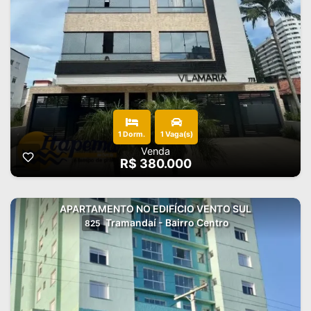
1 Dorm.
1 Vaga(s)
Venda
R$ 380.000
APARTAMENTO NO EDIFÍCIO VENTO SUL
Tramandaí - Bairro Centro
825