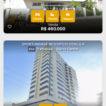
2 Dorm.
1 Suites
1 Vaga(s)
Venda
R$ 460.000
OPORTUNIDADE NO EDIFÍCIO DON LILA
Tramandaí - Bairro Centro
856