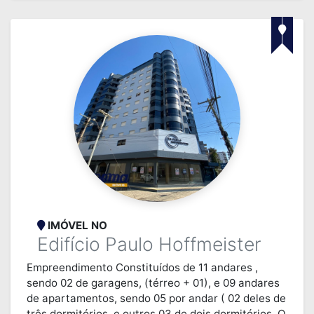
IMÓVEL NO
Edifício Paulo Hoffmeister
Empreendimento Constituídos de 11 andares ,
sendo 02 de garagens, (térreo + 01), e 09 andares
de apartamentos, sendo 05 por andar ( 02 deles de
três dormitórios, e outros 03 de dois dormitórios. O