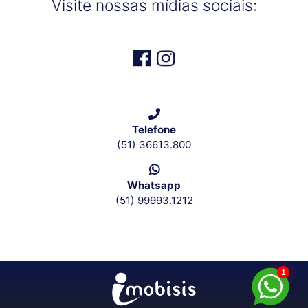
Visite nossas mídias sociais:
Telefone
(51) 36613.800
Whatsapp
(51) 99993.1212
1