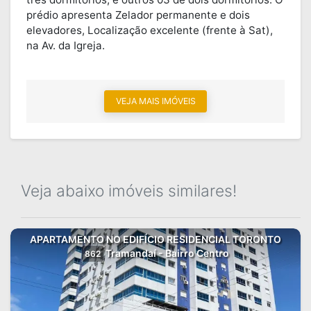
prédio apresenta Zelador permanente e dois
elevadores, Localização excelente (frente à Sat),
na Av. da Igreja.
VEJA MAIS IMÓVEIS
Veja abaixo imóveis similares!
APARTAMENTO NO EDIFÍCIO RESIDENCIAL TORONTO
Tramandaí - Bairro Centro
862