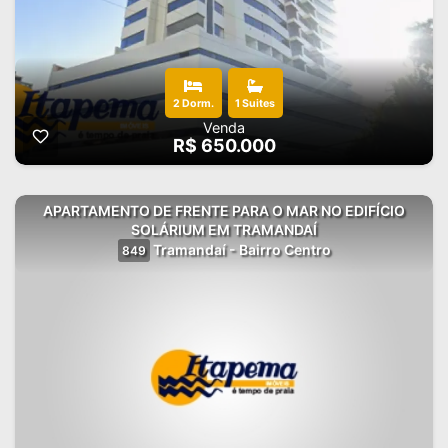
2 Dorm.
1 Suites
Venda
R$ 650.000
APARTAMENTO DE FRENTE PARA O MAR NO EDIFÍCIO
SOLÁRIUM EM TRAMANDAÍ
Tramandaí - Bairro Centro
849