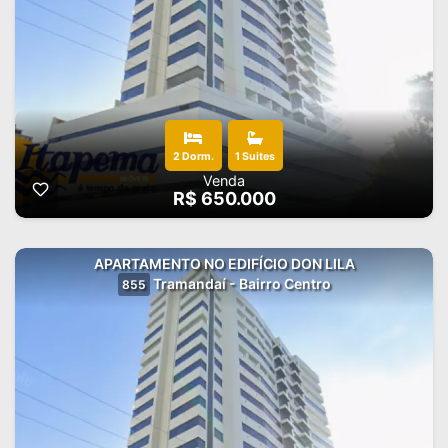
2 Dorm.
1 Suites
Venda
R$ 650.000
APARTAMENTO NO EDIFÍCIO DON LILA
Tramandaí - Bairro Centro
855