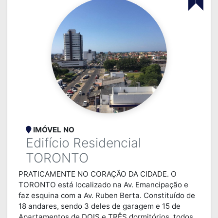
IMÓVEL NO
Edifício Residencial
TORONTO
PRATICAMENTE NO CORAÇÃO DA CIDADE. O
TORONTO está localizado na Av. Emancipação e
faz esquina com a Av. Ruben Berta. Constituído de
18 andares, sendo 3 deles de garagem e 15 de
Apartamentos de DOIS e TRÊS dormitórios, todos