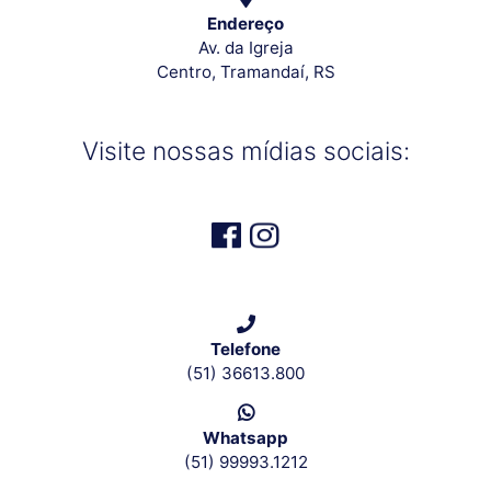
Endereço
Av. da Igreja
Centro, Tramandaí, RS
Visite nossas mídias sociais:
Telefone
(51) 36613.800
Whatsapp
(51) 99993.1212