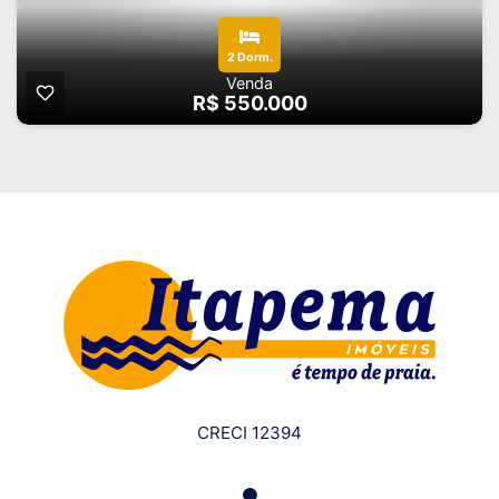
2 Dorm.
Venda
R$ 550.000
CRECI 12394