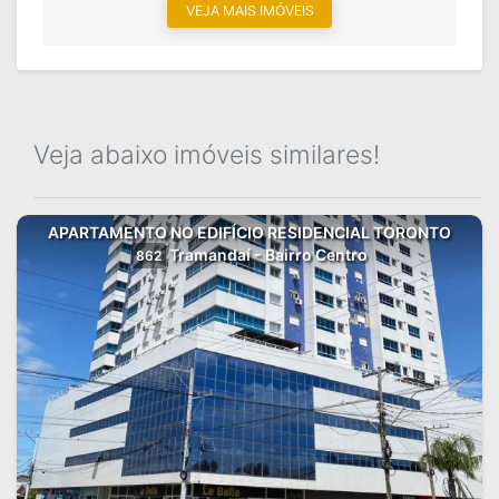
VEJA MAIS IMÓVEIS
Veja abaixo imóveis similares!
APARTAMENTO NO EDIFÍCIO RESIDENCIAL TORONTO
Tramandaí - Bairro Centro
862