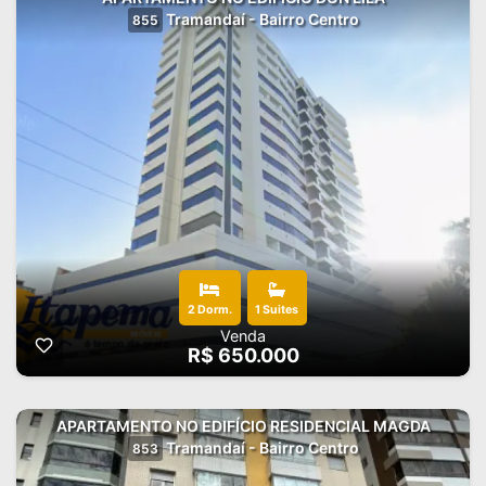
Tramandaí - Bairro Centro
855
2 Dorm.
1 Suites
Venda
R$ 650.000
APARTAMENTO NO EDIFÍCIO RESIDENCIAL MAGDA
Tramandaí - Bairro Centro
853