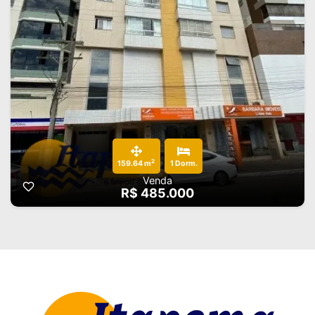
2
159.64 m
1 Dorm.
Venda
R$ 485.000