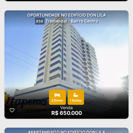
OPORTUNIDADE NO EDIFÍCIO DON LILA
Tramandaí - Bairro Centro
856
2 Dorm.
1 Suites
Venda
R$ 650.000
APARTAMENTO NO EDIFÍCIO DON LILA