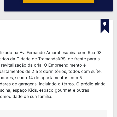
lizado na Av. Fernando Amaral esquina com Rua 03
iados da Cidade de Tramandaí/RS, de frente para a
a revitalização da orla. O Empreendimento é
artamentos de 2 e 3 dormitórios, todos com suíte,
 andares, sendo 14 de apartamentos com 5
res de garagens, incluindo o térreo. O prédio ainda
iscina, espaço Kids, espaço gourmet e outras
comodidade de sua família.