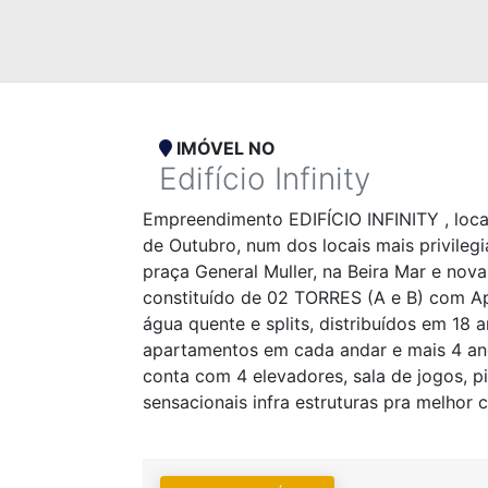
IMÓVEL NO
Edifício Infinity
Empreendimento EDIFÍCIO INFINITY , loca
de Outubro, num dos locais mais privileg
praça General Muller, na Beira Mar e nov
constituído de 02 TORRES (A e B) com Ap
água quente e splits, distribuídos em 18
apartamentos em cada andar e mais 4 anda
conta com 4 elevadores, sala de jogos, p
sensacionais infra estruturas pra melhor 