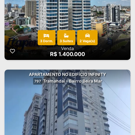
3 Dorm.
3 Suites
2 Vaga(s)
Venda
R$ 1.400.000
APARTAMENTO NO EDIFÍCIO INFINITY
Tramandaí - Bairro Beira Mar
797