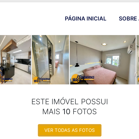
PÁGINA INICIAL
SOBRE 
ESTE IMÓVEL POSSUI
MAIS
10
FOTOS
VER TODAS AS FOTOS