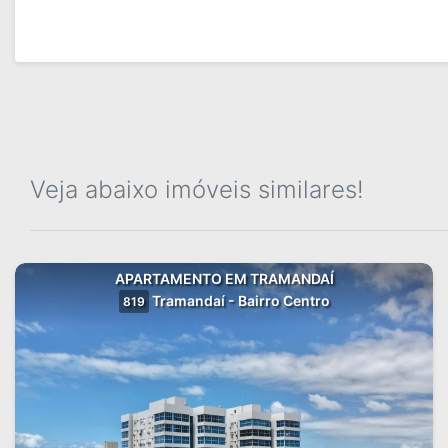
Veja abaixo imóveis similares!
APARTAMENTO EM TRAMANDAÍ
Tramandaí - Bairro Centro
819