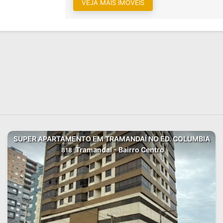
VEJA MAIS IMÓVEIS
SUPER APARTAMENTO EM TRAMANDAÍ NO ED. COLUMBIA
Tramandaí - Bairro Centro
818