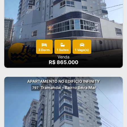
3 Dorm.
1 Suites
1 Vaga(s)
Venda
R$ 865.000
APARTAMENTO NO EDIFÍCIO INFINITY
Tramandaí - Bairro Beira Mar
797