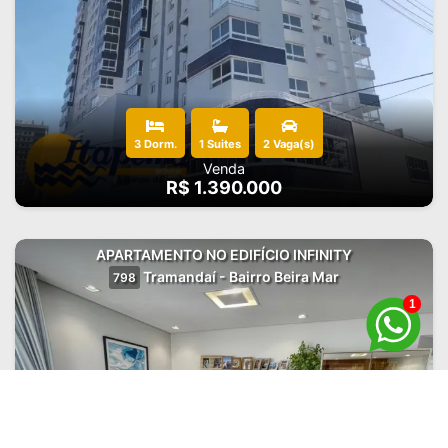
3 Dorm.
1 Suites
2 Vaga(s)
Venda
R$ 1.390.000
APARTAMENTO NO EDIFÍCIO INFINITY
Tramandaí - Bairro Beira Mar
798
1