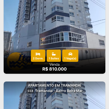
2 Dorm.
1 Suites
1 Vaga(s)
Venda
R$ 810.000
APARTAMENTO EM TRAMANDAÍ
Tramandaí - Bairro Beira Mar
558