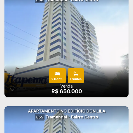
2 Dorm.
1 Suites
Venda
R$ 650.000
APARTAMENTO NO EDIFÍCIO DON LILA
Tramandaí - Bairro Centro
855