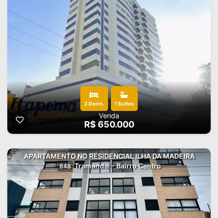
2 Dorm.
1 Suites
Venda
R$ 650.000
APARTAMENTO NO RESIDENCIAL ILHA DA MADEIRA
Tramandaí - Bairro Centro
848